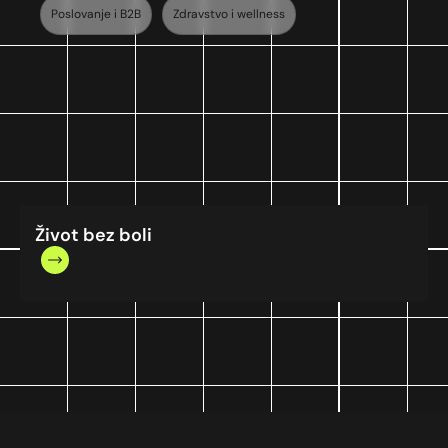
Poslovanje i B2B
Zdravstvo i wellness
Život bez boli