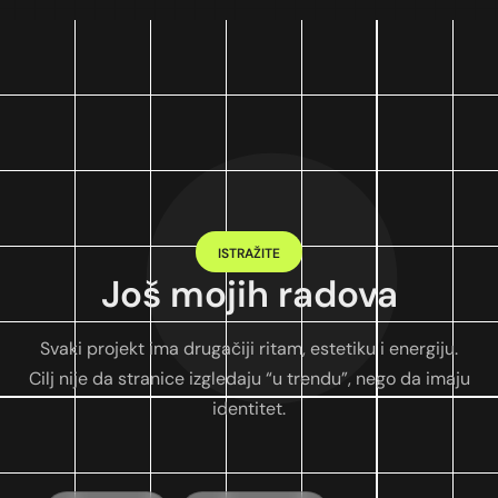
ISTRAŽITE
Još mojih radova
Svaki projekt ima drugačiji ritam, estetiku i energiju.
Cilj nije da stranice izgledaju “u trendu”, nego da imaju
identitet.