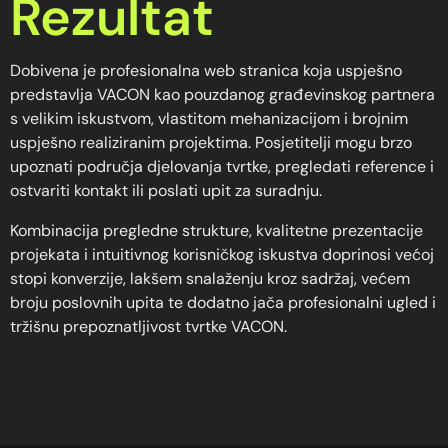
Rezultat
Dobivena je profesionalna web stranica koja uspješno
predstavlja VACON kao pouzdanog građevinskog partnera
s velikim iskustvom, vlastitom mehanizacijom i brojnim
uspješno realiziranim projektima. Posjetitelji mogu brzo
upoznati područja djelovanja tvrtke, pregledati reference i
ostvariti kontakt ili poslati upit za suradnju.
Kombinacija pregledne strukture, kvalitetne prezentacije
projekata i intuitivnog korisničkog iskustva doprinosi većoj
stopi konverzije, lakšem snalaženju kroz sadržaj, većem
broju poslovnih upita te dodatno jača profesionalni ugled i
tržišnu prepoznatljivost tvrtke VACON.