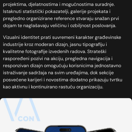
projektima, djelatnostima i mogućnostima suradnje.
Istaknuti statistički pokazatelji, galerije projekata i
pregledno organizirane reference stvaraju snažan prvi
dojam te naglašavaju veličinu i ozbiljnost poslovanja.
Vizualni identitet prati suvremeni karakter građevinske
industrije kroz moderan dizajn, jasnu tipografiju i
kvalitetne fotografije izvedenih radova. Strateški
raspoređeni pozivi na akciju, pregledna navigacija i
responzivan dizajn omogućuju korisnicima jednostavno
istraživanje sadržaja na svim uređajima, dok sekcije
posvećene karijeri i novostima dodatno prikazuju tvrtku
kao aktivnu i kontinuirano rastuću organizaciju.