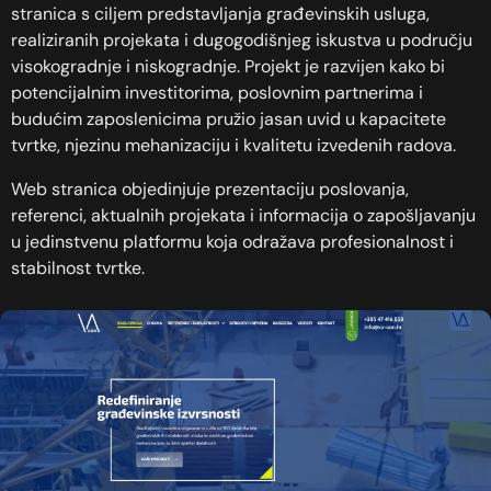
stranica s ciljem predstavljanja građevinskih usluga,
realiziranih projekata i dugogodišnjeg iskustva u području
visokogradnje i niskogradnje. Projekt je razvijen kako bi
potencijalnim investitorima, poslovnim partnerima i
budućim zaposlenicima pružio jasan uvid u kapacitete
tvrtke, njezinu mehanizaciju i kvalitetu izvedenih radova.
Web stranica objedinjuje prezentaciju poslovanja,
referenci, aktualnih projekata i informacija o zapošljavanju
u jedinstvenu platformu koja odražava profesionalnost i
stabilnost tvrtke.