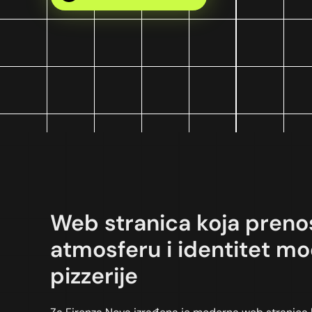
Web stranica koja prenos
atmosferu i identitet m
pizzerije