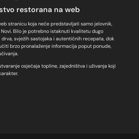
ustvo restorana na web
 web stranicu koja neće predstavljati samo jelovnik,
a Novi. Bilo je potrebno istaknuti kvalitetu dugo
 drva, svježih sastojaka i autentičnih recepata, dok
ćiti brzo pronalaženje informacija poput ponude,
čivanja.
tvaranje osjećaja topline, zajedništva i uživanja koji
karakter.