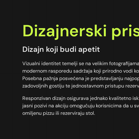
Dizajnerski pri
Dizajn koji budi apetit
Vizualni identitet temelji se na velikim fotografijam
modernom rasporedu sadržaja koji prirodno vodi kor
Posebna pažnja posvećena je predstavljanju najpopu
zadovoljnih gostiju te jednostavnom pristupu rezerv
Responzivan dizajn osigurava jednako kvalitetno is
jasni pozivi na akciju omogućuju korisnicima da u s
omiljenu pizzu ili rezerviraju stol.