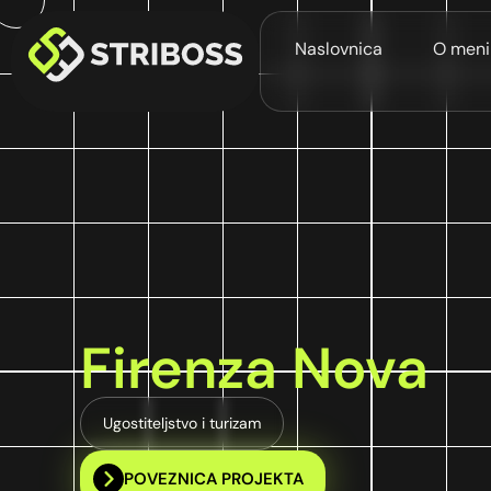
Naslovnica
O meni
Firenza Nova
Ugostiteljstvo i turizam
POVEZNICA PROJEKTA