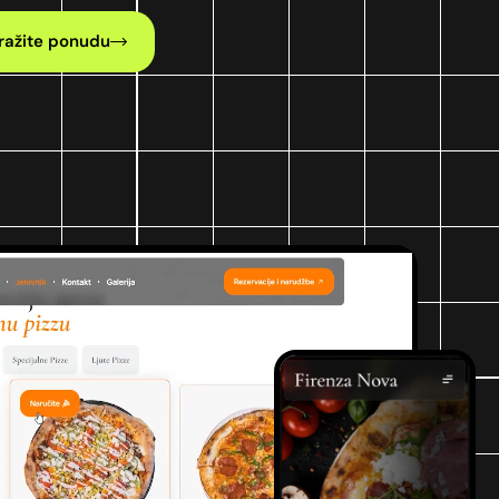
ražite ponudu