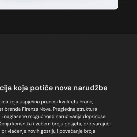
cija koja potiče nove narudžbe
nica koja uspješno prenosi kvalitetu hrane,
tet brenda Firenza Nova. Pregledna struktura
ja i naglašene mogućnosti naručivanja doprinose
ženju korisnika i većem broju posjeta, pretvarajući
 privlačenje novih gostiju i povećanje broja