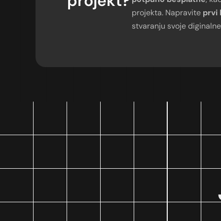
projekt?
projekta. Napravite
prvi
stvaranju svoje diginalne