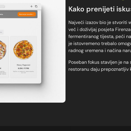
Kako prenijeti isk
Najveći izazov bio je stvoriti
već i doživljaj posjeta Firenz
fermentiranog tijesta, peći na
je istovremeno trebalo omogu
radnog vremena i načina naru
Poseban fokus stavljen je na s
restoranu daju prepoznatljiv 