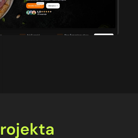
projekta