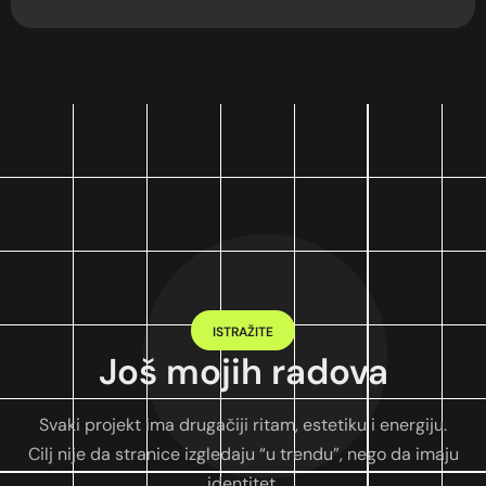
ISTRAŽITE
Još mojih radova
Svaki projekt ima drugačiji ritam, estetiku i energiju.
Cilj nije da stranice izgledaju “u trendu”, nego da imaju
identitet.