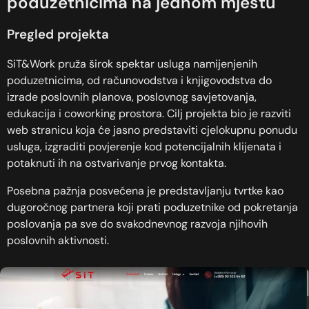
poduzetnicima na jednom mjestu
Pregled projekta
SiT&Work pruža širok spektar usluga namijenjenih
poduzetnicima, od računovodstva i knjigovodstva do
izrade poslovnih planova, poslovnog savjetovanja,
edukacija i coworking prostora. Cilj projekta bio je razviti
web stranicu koja će jasno predstaviti cjelokupnu ponudu
usluga, izgraditi povjerenje kod potencijalnih klijenata i
potaknuti ih na ostvarivanje prvog kontakta.
Posebna pažnja posvećena je predstavljanju tvrtke kao
dugoročnog partnera koji prati poduzetnike od pokretanja
poslovanja pa sve do svakodnevnog razvoja njihovih
poslovnih aktivnosti.