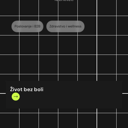
Poslovanje i B2B
Zdravstvo i wellness
Život bez boli