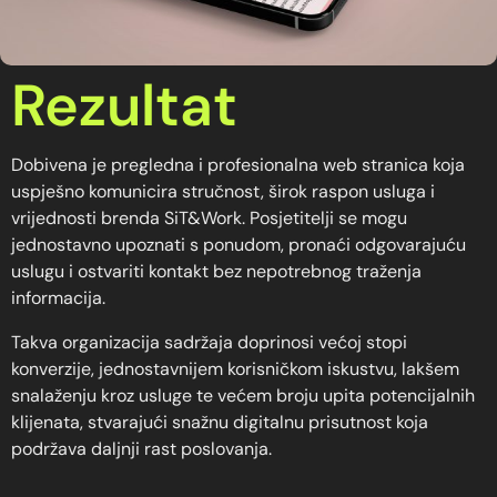
Rezultat
Dobivena je pregledna i profesionalna web stranica koja
uspješno komunicira stručnost, širok raspon usluga i
vrijednosti brenda SiT&Work. Posjetitelji se mogu
jednostavno upoznati s ponudom, pronaći odgovarajuću
uslugu i ostvariti kontakt bez nepotrebnog traženja
informacija.
Takva organizacija sadržaja doprinosi većoj stopi
konverzije, jednostavnijem korisničkom iskustvu, lakšem
snalaženju kroz usluge te većem broju upita potencijalnih
klijenata, stvarajući snažnu digitalnu prisutnost koja
podržava daljnji rast poslovanja.