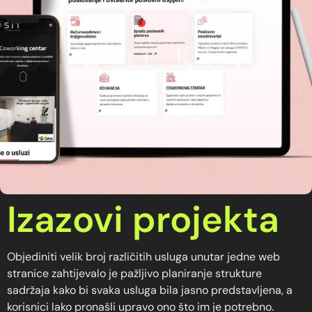
Izazovi projekta
Objediniti velik broj različitih usluga unutar jedne web
stranice zahtijevalo je pažljivo planiranje strukture
sadržaja kako bi svaka usluga bila jasno predstavljena, a
korisnici lako pronašli upravo ono što im je potrebno.