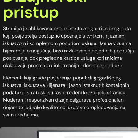
pristup
Stranica je oblikovana oko jednostavnog korisničkog puta
koji posjetitelja postupno upoznaje s tvrtkom, njezinim
iskustvom i kompletnom ponudom usluga. Jasna vizualna
hijerarhija omogućuje brzo razlikovanje pojedinih područja
poslovanja, dok pregledne kartice usluga korisnicima
olakšavaju pronalazak informacija i donošenje odluke.
Elementi koji grade povjerenje, poput dugogodišnjeg
iskustva, iskustava klijenata i jasno istaknutih kontaktnih
podataka, strateški su raspoređeni kroz cijelu stranicu.
Moderan i responzivan dizajn osigurava profesionalan
dojam te jednako kvalitetno iskustvo pregledavanja na
svim uređajima.