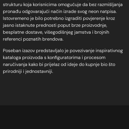
strukturu koja korisnicima omogućuje da bez razmišljanja
pronađu odgovarajući način izrade svog neon natpisa.
Istovremeno je bilo potrebno izgraditi povjerenje kroz
jasno istaknute prednosti poput brze proizvodnje,
besplatne dostave, višegodišnjeg jamstva i brojnih
referenci poznatih brendova.
Poseban izazov predstavljalo je povezivanje inspirativnog
kataloga proizvoda s konfiguratorima i procesom
naručivanja kako bi prijelaz od ideje do kupnje bio što
prirodniji i jednostavniji.