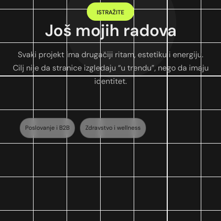
ISTRAŽITE
Još mojih radova
Svaki projekt ima drugačiji ritam, estetiku i energiju.
Cilj nije da stranice izgledaju “u trendu”, nego da imaju
identitet.
Poslovanje i B2B
Zdravstvo i wellness