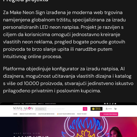
Za Make Neon Sign izrađena je moderna web trgovina
namijenjena globalnom tržištu, specijalizirana za izradu
personaliziranih LED neon natpisa. Projekt je razvijen s
ciljem da korisnicima omogući jednostavno kreiranje
vlastitih neon reklama, pregled bogate ponude gotovih
proizvoda te brzo slanje upita ili narudžbe putem
intuitivnog online procesa.
Platforma objedinjuje konfigurator za izradu natpisa, AI
dizajnera, mogućnost učitavanja vlastitih dizajna i katalog
s više od 10.000 proizvoda, stvarajući jedinstveno iskustvo
prilagođeno privatnim i poslovnim kupcima.