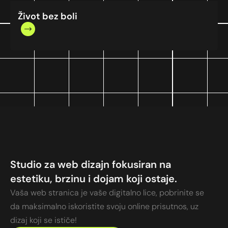
Život bez boli
Studio za web dizajn fokusiran na
estetiku, brzinu i dojam koji ostaje.
Vaša web stranica je vaše digitalno lice, pobrinite se
da maksimalno iskoristite svoju online prisutnos, uz
dizaj koji se ističe!