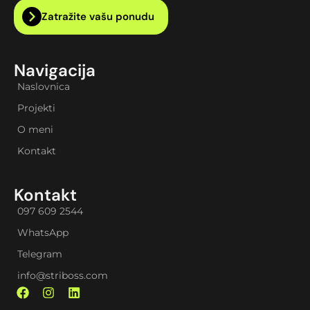
Zatražite vašu ponudu
Navigacija
Naslovnica
Projekti
O meni
Kontakt
Kontakt
097 609 2544
WhatsApp
Telegram
info@striboss.com