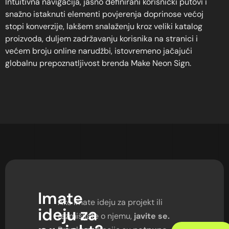
Intuitivna navigacija, jasno definirani korisnički putovi i
snažno istaknuti elementi povjerenja doprinose većoj
stopi konverzije, lakšem snalaženju kroz veliki katalog
proizvoda, duljem zadržavanju korisnika na stranici i
većem broju online narudžbi, istovremeno jačajući
globalnu prepoznatljivost brenda Make Neon Sign.
Imate
Ako imate ideju za projekt ili
ideju
za
razmišljate o njemu,
javite se.